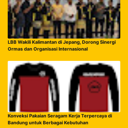
LBB Wakili Kalimantan di Jepang, Dorong Sinergi
Ormas dan Organisasi Internasional
Konveksi Pakaian Seragam Kerja Terpercaya di
Bandung untuk Berbagai Kebutuhan