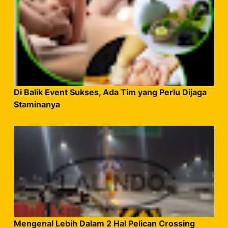
Di Balik Event Sukses, Ada Tim yang Perlu Dijaga
Staminanya
Mengenal Lebih Dalam 2 Hal Pelican Crossing