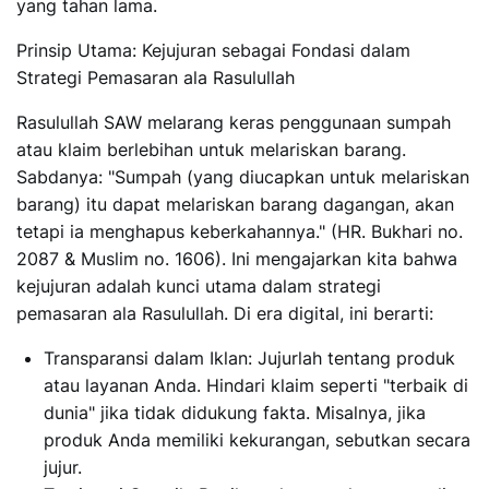
yang tahan lama.
Prinsip Utama: Kejujuran sebagai Fondasi dalam
Strategi Pemasaran ala Rasulullah
Rasulullah SAW melarang keras penggunaan sumpah
atau klaim berlebihan untuk melariskan barang.
Sabdanya: "Sumpah (yang diucapkan untuk melariskan
barang) itu dapat melariskan barang dagangan, akan
tetapi ia menghapus keberkahannya." (HR. Bukhari no.
2087 & Muslim no. 1606). Ini mengajarkan kita bahwa
kejujuran adalah kunci utama dalam strategi
pemasaran ala Rasulullah. Di era digital, ini berarti:
Transparansi dalam Iklan:
Jujurlah tentang produk
atau layanan Anda. Hindari klaim seperti "terbaik di
dunia" jika tidak didukung fakta. Misalnya, jika
produk Anda memiliki kekurangan, sebutkan secara
jujur.