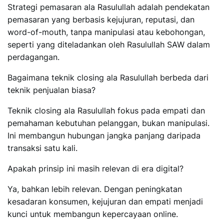
Strategi pemasaran ala Rasulullah adalah pendekatan
pemasaran yang berbasis kejujuran, reputasi, dan
word-of-mouth, tanpa manipulasi atau kebohongan,
seperti yang diteladankan oleh Rasulullah SAW dalam
perdagangan.
Bagaimana teknik closing ala Rasulullah berbeda dari
teknik penjualan biasa?
Teknik closing ala Rasulullah fokus pada empati dan
pemahaman kebutuhan pelanggan, bukan manipulasi.
Ini membangun hubungan jangka panjang daripada
transaksi satu kali.
Apakah prinsip ini masih relevan di era digital?
Ya, bahkan lebih relevan. Dengan peningkatan
kesadaran konsumen, kejujuran dan empati menjadi
kunci untuk membangun kepercayaan online.