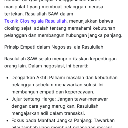
manipulatif yang membuat pelanggan merasa
tertekan. Rasulullah SAW, dalam
Teknik Closing ala Rasulullah
, menunjukkan bahwa
closing sejati adalah tentang memahami kebutuhan
pelanggan dan membangun hubungan jangka panjang.
Prinsip Empati dalam Negosiasi ala Rasulullah
Rasulullah SAW selalu memprioritaskan kepentingan
orang lain. Dalam negosiasi, ini berarti:
Dengarkan Aktif:
Pahami masalah dan kebutuhan
pelanggan sebelum menawarkan solusi. Ini
membangun empati dan kepercayaan.
Jujur tentang Harga:
Jangan tawar-menawar
dengan cara yang merugikan. Rasulullah
mengajarkan adil dalam transaksi.
Fokus pada Manfaat Jangka Panjang:
Tawarkan
nilai tambah yang membuat pelanggan merasa