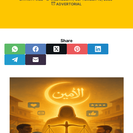
ADVERTORIAL
Share