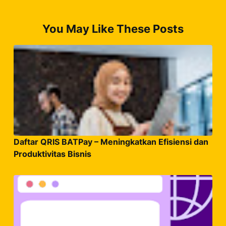
You May Like These Posts
Daftar QRIS BATPay – Meningkatkan Efisiensi dan
Produktivitas Bisnis