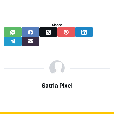
Share
Satria Pixel