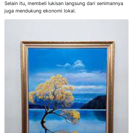
Selain itu, membeli lukisan langsung dari senimannya
juga mendukung ekonomi lokal.