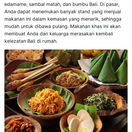
edamame, sambal matah, dan bumbu Bali. Di pasar,
Anda dapat menemukan banyak stand yang menjual
makanan ini dalam kemasan yang menarik, sehingga
mudah untuk dibawa pulang. Makanan khas ini akan
membuat Anda dan keluarga merasakan kembali
kelezatan Bali di rumah.