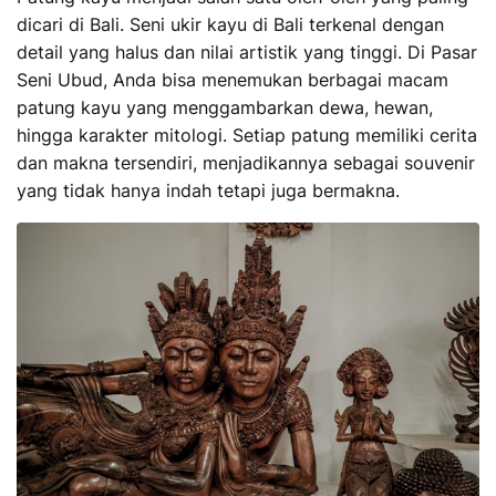
dicari di Bali. Seni ukir kayu di Bali terkenal dengan
detail yang halus dan nilai artistik yang tinggi. Di Pasar
Seni Ubud, Anda bisa menemukan berbagai macam
patung kayu yang menggambarkan dewa, hewan,
hingga karakter mitologi. Setiap patung memiliki cerita
dan makna tersendiri, menjadikannya sebagai souvenir
yang tidak hanya indah tetapi juga bermakna.