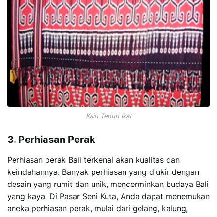
Kain Tenun Ikat
3. Perhiasan Perak
Perhiasan perak Bali terkenal akan kualitas dan
keindahannya. Banyak perhiasan yang diukir dengan
desain yang rumit dan unik, mencerminkan budaya Bali
yang kaya. Di Pasar Seni Kuta, Anda dapat menemukan
aneka perhiasan perak, mulai dari gelang, kalung,