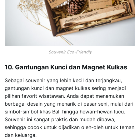
Souvenir Eco-Friendly
10. Gantungan Kunci dan Magnet Kulkas
Sebagai souvenir yang lebih kecil dan terjangkau,
gantungan kunci dan magnet kulkas sering menjadi
pilihan favorit wisatawan. Anda dapat menemukan
berbagai desain yang menarik di pasar seni, mulai dari
simbol-simbol khas Bali hingga hewan-hewan lucu.
Souvenir ini sangat praktis dan mudah dibawa,
sehingga cocok untuk dijadikan oleh-oleh untuk teman
dan keluarga.