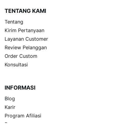
TENTANG KAMI
Tentang
Kirim Pertanyaan
Layanan Customer
Review Pelanggan
Order Custom
Konsultasi
INFORMASI
Blog
Karir
Program Afiliasi
Promo
Copyright © 2024 - RadjaSouvenir.com