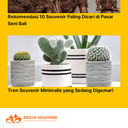
Rekomendasi 10 Souvenir Paling Dicari di Pasar
Seni Bali
Tren Souvenir Minimalis yang Sedang Digemari