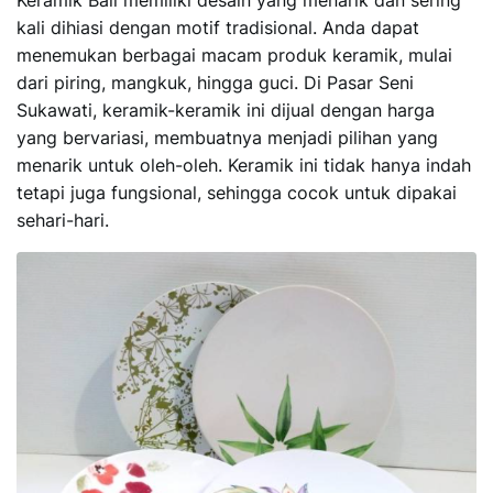
Keramik Bali memiliki desain yang menarik dan sering
kali dihiasi dengan motif tradisional. Anda dapat
menemukan berbagai macam produk keramik, mulai
dari piring, mangkuk, hingga guci. Di Pasar Seni
Sukawati, keramik-keramik ini dijual dengan harga
yang bervariasi, membuatnya menjadi pilihan yang
menarik untuk oleh-oleh. Keramik ini tidak hanya indah
tetapi juga fungsional, sehingga cocok untuk dipakai
sehari-hari.