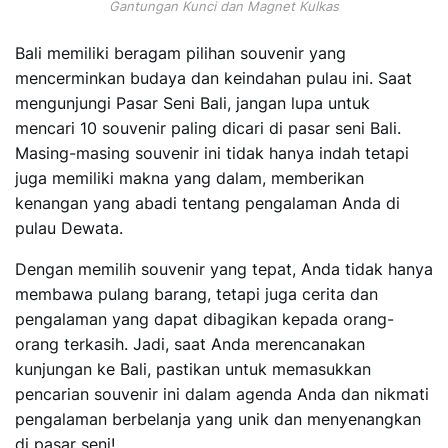
Gantungan Kunci dan Magnet Kulkas
Bali memiliki beragam pilihan souvenir yang
mencerminkan budaya dan keindahan pulau ini. Saat
mengunjungi Pasar Seni Bali, jangan lupa untuk
mencari 10 souvenir paling dicari di pasar seni Bali.
Masing-masing souvenir ini tidak hanya indah tetapi
juga memiliki makna yang dalam, memberikan
kenangan yang abadi tentang pengalaman Anda di
pulau Dewata.
Dengan memilih souvenir yang tepat, Anda tidak hanya
membawa pulang barang, tetapi juga cerita dan
pengalaman yang dapat dibagikan kepada orang-
orang terkasih. Jadi, saat Anda merencanakan
kunjungan ke Bali, pastikan untuk memasukkan
pencarian souvenir ini dalam agenda Anda dan nikmati
pengalaman berbelanja yang unik dan menyenangkan
di pasar seni!