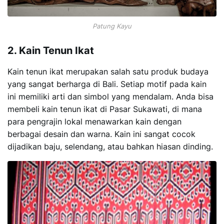
Patung Kayu
2. Kain Tenun Ikat
Kain tenun ikat merupakan salah satu produk budaya
yang sangat berharga di Bali. Setiap motif pada kain
ini memiliki arti dan simbol yang mendalam. Anda bisa
membeli kain tenun ikat di Pasar Sukawati, di mana
para pengrajin lokal menawarkan kain dengan
berbagai desain dan warna. Kain ini sangat cocok
dijadikan baju, selendang, atau bahkan hiasan dinding.