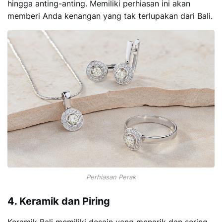
hingga anting-anting. Memiliki perhiasan ini akan
memberi Anda kenangan yang tak terlupakan dari Bali.
Perhiasan Perak
4. Keramik dan Piring